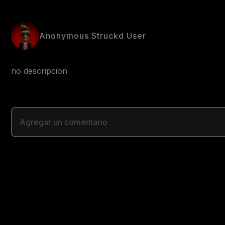
Anonymous Struckd User
no descripcion