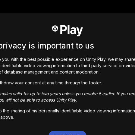
privacy is important to us
 you with the best possible experience on Unity Play, we may shar
identifiable video viewing information to third party service provide
of database management and content moderation.
thdraw your consent at any time through the footer.
ains valid for up to two years unless you revoke it earlier. If you re
u will not be able to access Unity Play.
to the sharing of my personally identifiable video viewing information
 above.