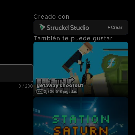
Creado con
Crear
También te puede gustar
getaway shootout
0
/
200
2,836,518
jugadas