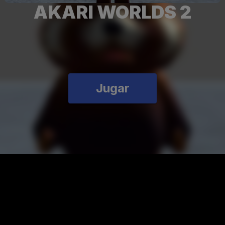
AKARI WORLDS 2
Jugar