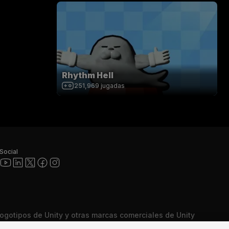
Rhythm Hell
251,969
jugadas
Social
 logotipos de Unity y otras marcas comerciales de Unity
comerciales o marcas comerciales registradas de Unity