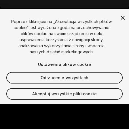
Poprzez kliknięcie na „Akceptacja wszystkich plików
cookie” jest wyrażona zgoda na przechowywanie
plików cookie na swoim urządzeniu w celu
usprawnienia korzystania z nawigacji strony,
Język
analizowania wykorzystania strony i wsparcia
naszych działań marketingowych.
English
Français
Deutsch
Bahasa Indonesia
Italiano
日本語
한국어
Polski
Português
Русский
Español
Türkçe
Ustawienia plików cookie
Społecznościowy
Odrzucenie wszystkich
Copyright © 2025 Unity Technologies
Prawny
Polityka prywatności
Pliki cookies
Akceptuj wszystkie pliki cookie
Nie sprzedawaj moich danych osobowych
Skontaktuj się z nami
Skarga DSA
Video Privacy Protection
Ustawienia plików cookie
„Unity”, logo Unity i inne znaki towarowe Unity są znakami
towarowymi lub zastrzeżonymi znakami towarowymi
Unity Technologies lub jej podmiotów stowarzyszonych w