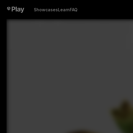
Showcases
Learn
FAQ