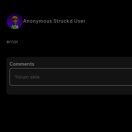
Anonymous Struckd User
error
Comments