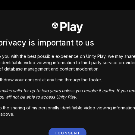
privacy is important to us
 you with the best possible experience on Unity Play, we may shar
identifiable video viewing information to third party service provide
of database management and content moderation.
thdraw your consent at any time through the footer.
ains valid for up to two years unless you revoke it earlier. If you re
u will not be able to access Unity Play.
to the sharing of my personally identifiable video viewing information
 above.
I CONSENT