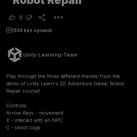
Robot Repair
8
934
kez oynandı
Unity-Learning-Team
Play through the three different themes from the 
demo of Unity Learn's 2D Adventure Game: Robot 
Repair course! 

Controls: 

Arrow Keys - movement 

X - interact with an NPC

C - shoot cogs