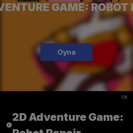
VENTURE GAME: ROBOT 
Oyna
2D Adventure Game: