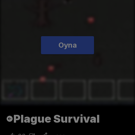
Oyna
Plague Survival