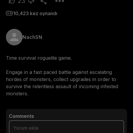
23
10,423
kez oynandı
NachSN
Time survival roguelite game.

Engage in a fast paced battle against escalating 
hordes of monsters, collect upgrades in order to 
survive the relentless assault of incoming infested 
monsters.
Comments