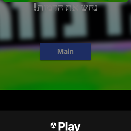
!נחש את הדמות
Main