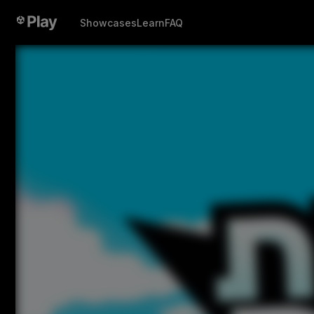
Showcases
Learn
FAQ