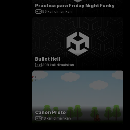
Práctica para Friday Night Funky
59
kali dimainkan
Bullet Hell
308
kali dimainkan
Canon Proto
13
kali dimainkan