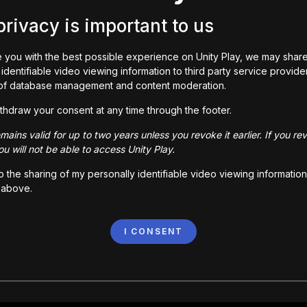
privacy is important to us
 you with the best possible experience on Unity Play, we may shar
identifiable video viewing information to third party service provide
of database management and content moderation.
thdraw your consent at any time through the footer.
ains valid for up to two years unless you revoke it earlier. If you re
u will not be able to access Unity Play.
to the sharing of my personally identifiable video viewing information
 above.
I CONSENT