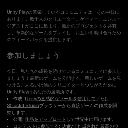
Unity Playの繁栄しているコミュニティは、その中核に
あります。数千人のクリエーター、ゲーマー、エンスー
ジアストがここに集まり、最新のプロジェクトを共有
し、革新的なゲームをプレイし、お互いを助け合うため
のフィードバックを提供します。
参加しましょう
今日、私たちの成長を続けているコミュニティに参加し
ましょう！最新のゲームを公開する、新しいゲームを見
つける、あるいは他のクリエイターとつながるために
Unity Playはあなたの居場所です。
作成:
Unityの直感的なツールを使用して
または
Struckd Studio
ブラウザーから直接ゲームの作成を開
始します。
公開:
作品をアップロード
して世界中に届けます。
コンテストに参加する: Unityで作成された最高のウ