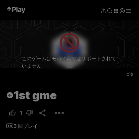
プレイ
このゲームはモバイルではサポートされて
いません
1st gme
1
3
回プレイ