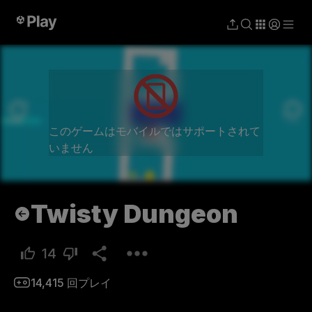
プレイ
このゲームはモバイルではサポートされて
いません
Twisty Dungeon
14
14,415
回プレイ