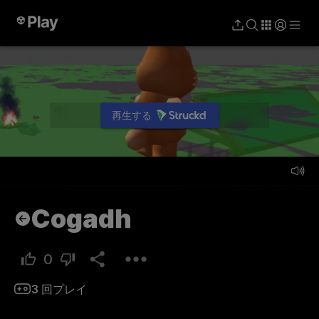
再生する
プレイ
Cogadh
0
3
回プレイ