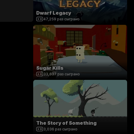
Dwarf Legacy
47,259
раз сыграно
Sugar Kills
33,637
раз сыграно
The Story of Something
3,036
раз сыграно