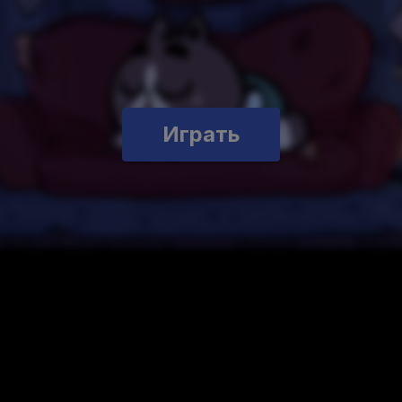
Играть