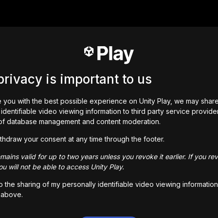
me starring Mark the Cat, solving mystery cases.

privacy is important to us
 you with the best possible experience on Unity Play, we may shar
identifiable video viewing information to third party service provide
of database management and content moderation.
thdraw your consent at any time through the footer.
ains valid for up to two years unless you revoke it earlier. If you re
u will not be able to access Unity Play.
to the sharing of my personally identifiable video viewing information
 above.