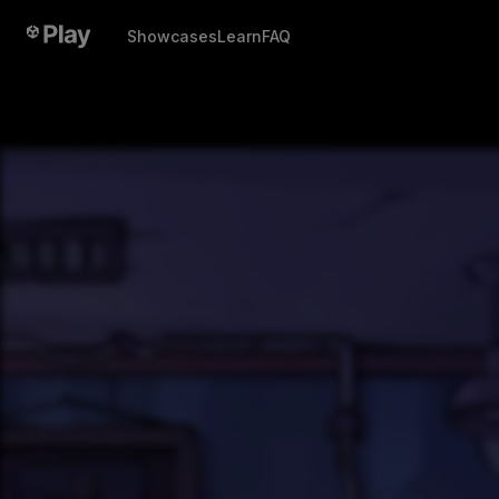
Showcases
Learn
FAQ