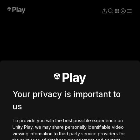
Struckd
studio
Your privacy is important to
us
To provide you with the best possible experience on
Unity Play, we may share personally identifiable video
viewing information to third party service providers for
the purposes of database management and content