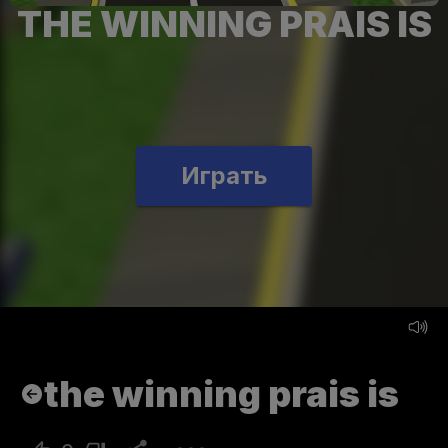
THE WINNING PRAIS IS
Играть
the winning prais is