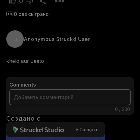
0
0
раз сыграно
u
Anonymous Struckd User
khelo aur Jeeto
Comments
0
/
200
Создано с
Создать